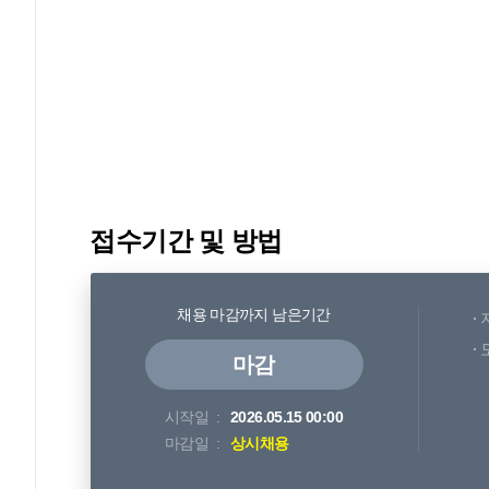
접수기간 및 방법
채용 마감까지 남은기간
마감
시작일
2026.05.15 00:00
마감일
상시채용