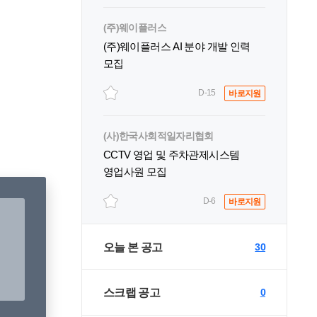
(주)웨이플러스
(주)웨이플러스 AI 분야 개발 인력
모집
D-15
바로지원
(사)한국사회적일자리협회
CCTV 영업 및 주차관제시스템
영업사원 모집
D-6
바로지원
오늘 본 공고
30
스크랩 공고
0