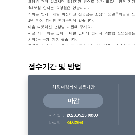
접수기간 및 방법
채용 마감까지 남은기간
마감
시작일
2026.05.15 00:00
마감일
상시채용