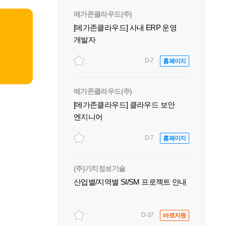
메가존클라우드(주)
[메가존클라우드] 사내 ERP 운영
개발자
D-7
홈페이지
메가존클라우드(주)
[메가존클라우드] 클라우드 보안
엔지니어
D-7
홈페이지
(주)가치정보기술
산업별/지역별 SI/SM 프로젝트 안내
D-37
바로지원