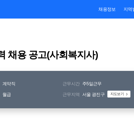
본문내용 바로가기
주메뉴 바로가기
검색 바로가기
채용정보
지역
 채용 공고(사회복지사)
계약직
근무시간
주5일근무
월급
근무지역
서울 광진구
지도보기