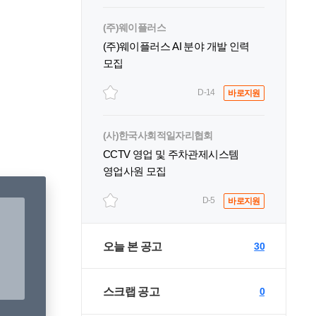
(주)웨이플러스
(주)웨이플러스 AI 분야 개발 인력
모집
D-14
바로지원
(사)한국사회적일자리협회
CCTV 영업 및 주차관제시스템
영업사원 모집
D-5
바로지원
오늘 본 공고
30
스크랩 공고
0