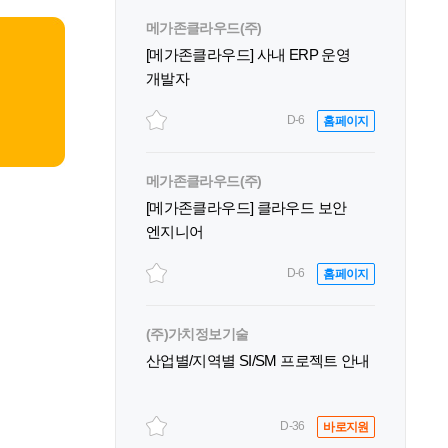
메가존클라우드(주)
[메가존클라우드] 사내 ERP 운영
개발자
D-6
홈페이지
메가존클라우드(주)
[메가존클라우드] 클라우드 보안
엔지니어
D-6
홈페이지
(주)가치정보기술
산업별/지역별 SI/SM 프로젝트 안내
D-36
바로지원