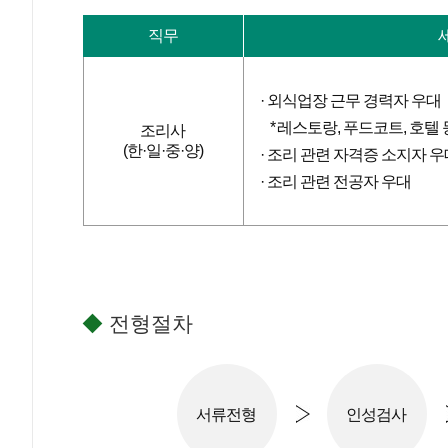
직무
외식업장 근무 경력자 우대
레스토랑, 푸드코트, 호텔 
조리사
(한·일·중·양)
조리 관련 자격증 소지자 우
조리 관련 전공자 우대
◆
전형절차
서류전형
인성검사