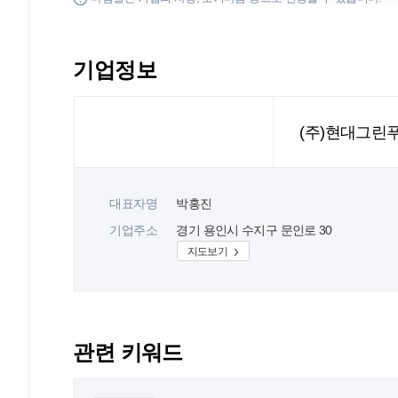
기업정보
(주)현대그린
대표자명
박홍진
기업주소
경기 용인시 수지구 문인로 30
지도보기
관련 키워드