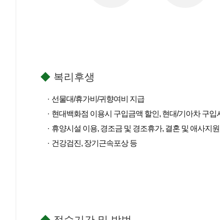
◆
복리후생
선물대/휴가비/귀향여비 지급
현대백화점 이용시 구입금액 할인, 현대/기아차 구입
휴양시설 이용, 경조금 및 경조휴가, 결혼 및 애사지원
건강검진, 장기근속포상 등
◆
접수기간 및 방법