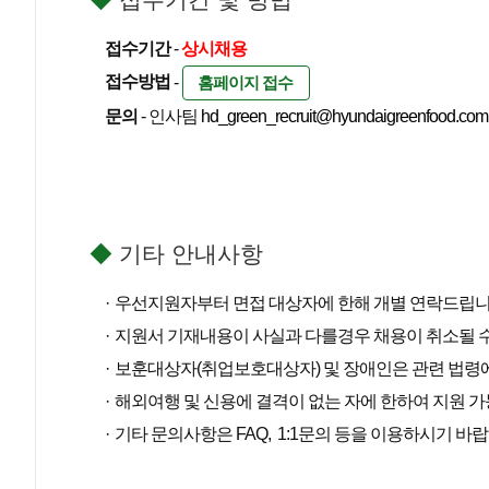
접수기간
-
상시채용
접수방법
-
홈페이지 접수
문의
- 인사팀
hd_green_recruit@hyundaigreenfood.com
◆
기타 안내사항
우선지원자부터 면접 대상자에 한해 개별 연락드립니
지원서 기재내용이 사실과 다를경우 채용이 취소될 수
보훈대상자(취업보호대상자) 및 장애인은 관련 법령에
해외여행 및 신용에 결격이 없는 자에 한하여 지원 가
기타 문의사항은 FAQ, 1:1문의 등을 이용하시기 바랍