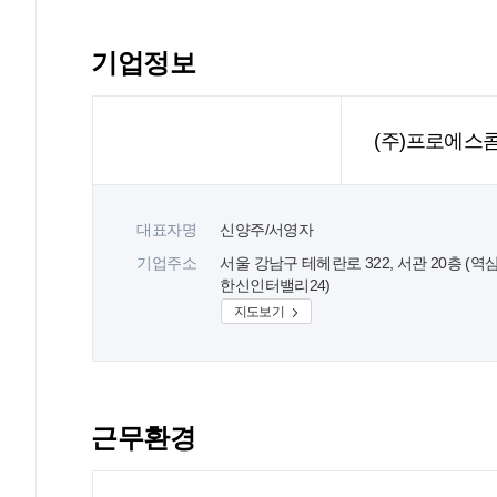
기업정보
(주)프로에스
대표자명
신양주/서영자
기업주소
서울 강남구 테헤란로 322, 서관 20층 (역
한신인터밸리24)
지도보기
근무환경