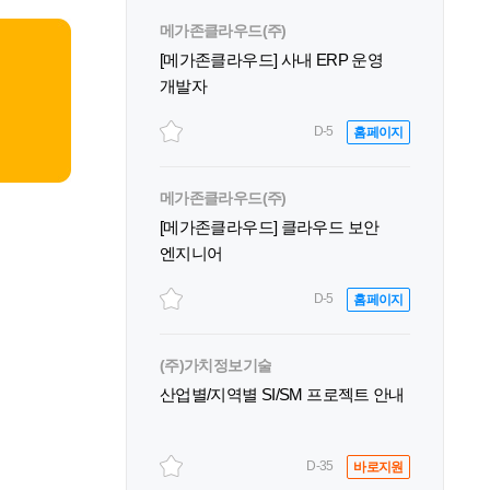
메가존클라우드(주)
[메가존클라우드] 사내 ERP 운영
개발자
D-5
홈페이지
메가존클라우드(주)
[메가존클라우드] 클라우드 보안
엔지니어
D-5
홈페이지
(주)가치정보기술
산업별/지역별 SI/SM 프로젝트 안내
D-35
바로지원