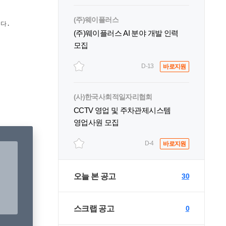
(주)웨이플러스
(주)웨이플러스 AI 분야 개발 인력
모집
D-13
바로지원
(사)한국사회적일자리협회
CCTV 영업 및 주차관제시스템
영업사원 모집
D-4
바로지원
오늘 본 공고
30
스크랩 공고
0