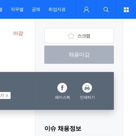
별
직무별
공채
취업자료
마감
스크랩
채용마감
보기
페이스북
인쇄하기
이슈 채용정보