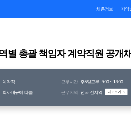
본문내용 바로가기
주메뉴 바로가기
검색 바로가기
채용정보
지역
지역별 총괄 책임자 계약직원 공개
계약직
근무시간
주5일근무, 9:00 ~ 18:00
회사내규에 따름
근무지역
전국 전지역
지도보기