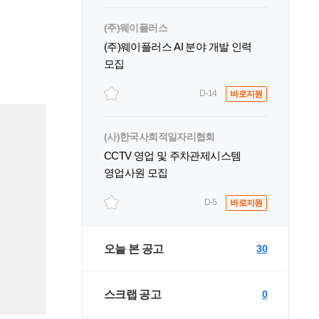
(주)웨이플러스
(주)웨이플러스 AI 분야 개발 인력
모집
D-14
바로지원
(사)한국사회적일자리협회
CCTV 영업 및 주차관제시스템
영업사원 모집
D-5
바로지원
오늘 본 공고
30
스크랩 공고
0