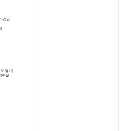
 마감일
여
로 명기)
)경력을