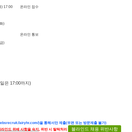
목) 17:00
온라인 접수
(화)
온라인 통보
(금)
은 17:00까지)
/ebsrecruit.fairyhr.com/
)을 통해서만 제출(우편 또는 방문제출 불가)
블라인드 채용 위반사항
블라인드 위배 사항을 숙지,
위반 시 탈락처리