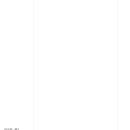
(단위: 원)