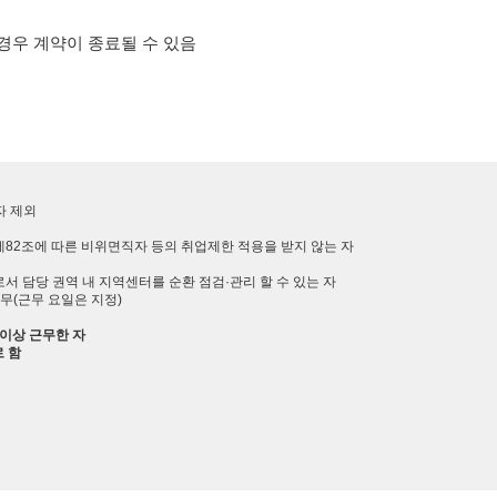
경우 계약이 종료될 수 있음
자 제외
82조에 따른 비위면직자 등의 취업제한 적용을 받지 않는 자
로서 담당 권역 내 지역센터를 순환 점검·관리 할 수 있는 자
 근무(근무 요일은 지정)
 이상 근무한 자
로 함