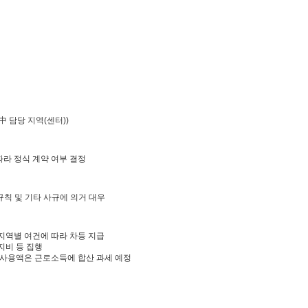
 담당 지역(센터))
따라 정식 계약 여부 결정
칙 및 기타 사규에 의거 대우
 지역별 여건에 따라 차등 지급
지비 등 집행
비 사용액은 근로소득에 합산 과세 예정