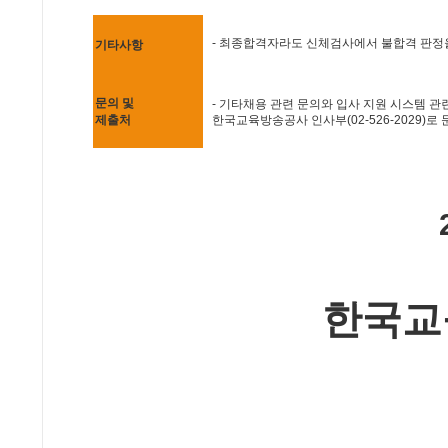
- 최종합격자라도 신체검사에서 불합격 판정
기타사항
문의 및
- 기타채용 관련 문의와 입사 지원 시스템 관련
제출처
한국교육방송공사 인사부(02-526-2029)로
한국교