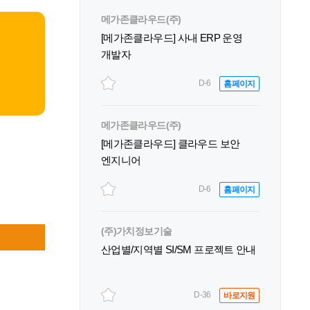
메가존클라우드(주)
[메가존클라우드] 사내 ERP 운영
개발자
D-6
홈페이지
메가존클라우드(주)
[메가존클라우드] 클라우드 보안
엔지니어
D-6
홈페이지
(주)가치정보기술
산업별/지역별 SI/SM 프로젝트 안내
D-36
바로지원