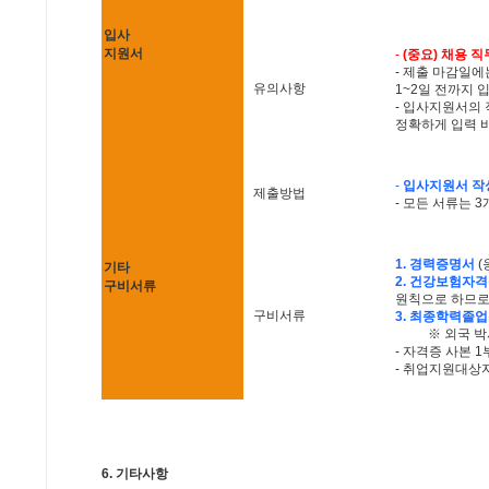
입사
지원서
-
(중요) 채용 
- 제출 마감일에
유의사항
1~2일 전까지
- 입사지원서의 
정확하게 입력 바
-
입사지원서 작
제출방법
- 모든 서류는 
1. 경력증명서
(
기타
2. 건강보험자
구비서류
원칙으로 하므로
구비서류
3. 최종학력졸
※ 외국 
- 자격증 사본 
- 취업지원대상자
6. 기타사항