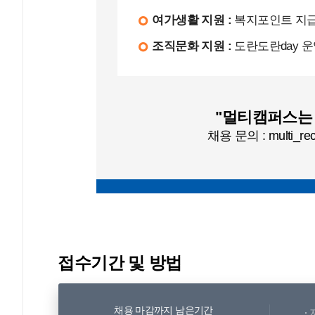
여가생활 지원 :
복지포인트 지급
조직문화 지원 :
도란도란day 운
"멀티캠퍼스는
채용 문의 :
multi_re
접수기간 및 방법
채용 마감까지 남은기간