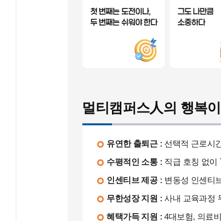
멀티캠퍼스人의 행복이
유연한 출퇴근 :
선택적 근로시간
수평적인 소통 :
직급 호칭 없이 
인센티브 제공 :
변동성 인센티브 T
무한성장 지원 :
사내 교육과정 무료
혜택가득 지원 :
4대보험, 의료비