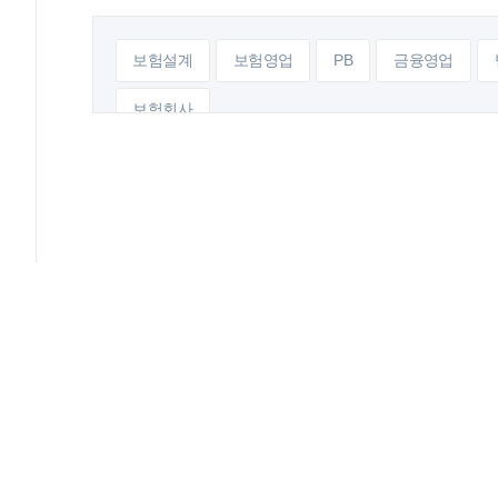
보험설계
보험영업
PB
금융영업
보험회사