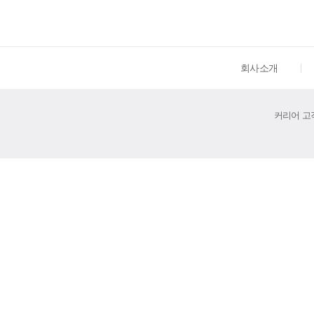
회사소개
커리어 고객센