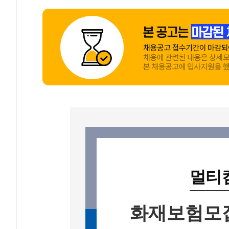
멀티
화재보험모