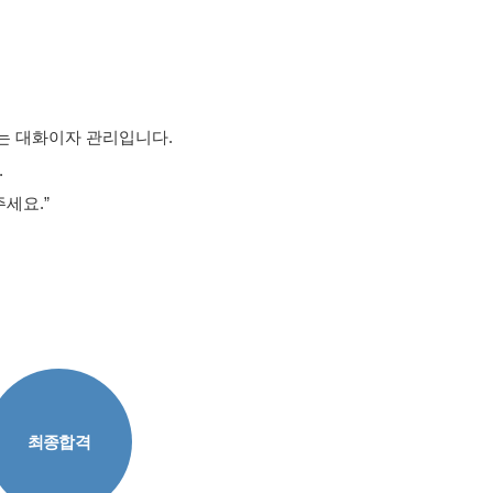
는
대화이자
관리입니다
.
.
주세요
.”
최종합격