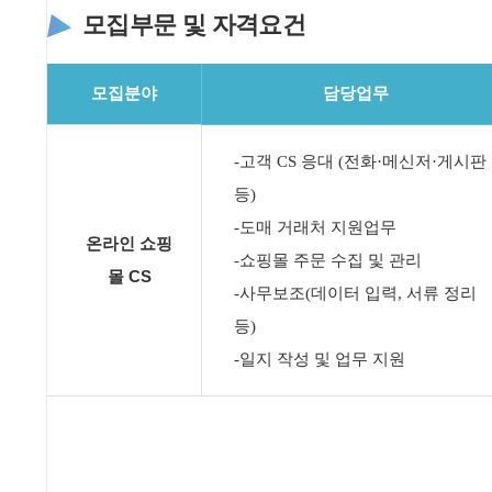
모집부문 및 자격요건
모집분야
담당업무
-고객 CS 응대 (전화·메신저·게시판
등)
-도매 거래처 지원업무
온라인 쇼핑
-쇼핑몰 주문 수집 및 관리
몰 CS
-사무보조(데이터 입력, 서류 정리
등)
-일지 작성 및 업무 지원