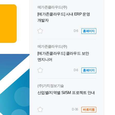
메가존클라우드(주)
[메가존클라우드] 사내 ERP 운영
개발자
D-6
홈페이지
메가존클라우드(주)
[메가존클라우드] 클라우드 보안
엔지니어
D-6
홈페이지
(주)가치정보기술
산업별/지역별 SI/SM 프로젝트 안내
D-36
바로지원