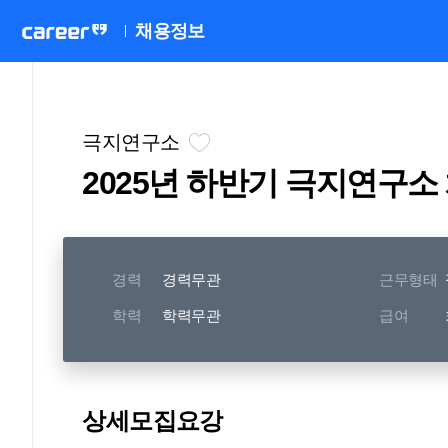
채용정보
극지연구소
2025년 하반기 극지연구소
경력
경력무관
근무형태
학력
학력무관
급여
상세모집요강