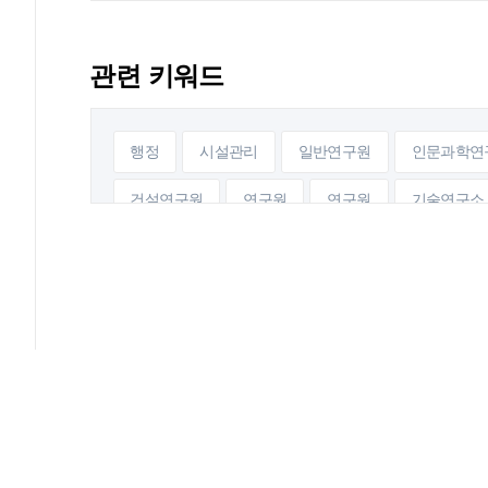
관련 키워드
행정
시설관리
일반연구원
인문과학연
건설연구원
연구원
연구원
기술연구소