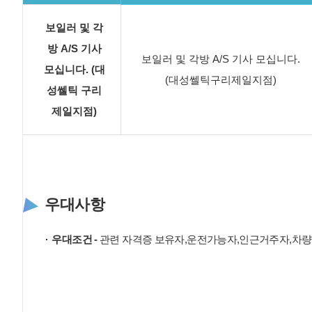
보일러 및 각
방 A/S 기사
보일러 및 각방 A/S 기사 모십니다.
모십니다. (대
(대성쎌틱구리제일지점)
성쎌틱 구리
제일지점)
우대사항
우대조건 -
관련 자격증 보유자,운전가능자,인근거주자,차