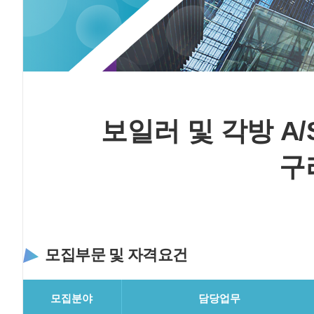
보일러 및 각방 A/
구
모집부문 및 자격요건
모집분야
담당업무