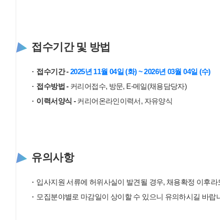
접수기간 및 방법
접수기간 -
2025년 11월 04일 (화) ~ 2026년 03월 04일 (수)
접수방법 -
커리어접수, 방문, E-메일(채용담당자)
이력서양식 -
커리어온라인이력서, 자유양식
유의사항
입사지원 서류에 허위사실이 발견될 경우, 채용확정 이후라도
모집분야별로 마감일이 상이할 수 있으니 유의하시길 바랍니