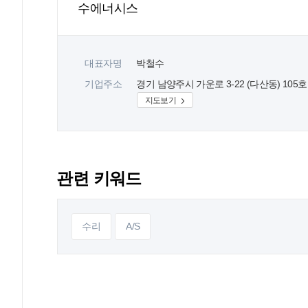
수에너시스
대표자명
박철수
기업주소
경기 남양주시 가운로 3-22 (다산동) 105호
지도보기
관련 키워드
수리
A/S