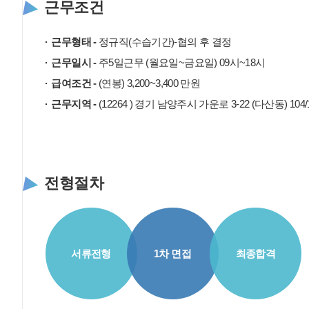
근무조건
근무형태 -
정규직(수습기간)-협의 후 결정
근무일시 -
주5일근무 (월요일~금요일) 09시~18시
급여조건 -
(연봉) 3,200~3,400 만원
근무지역 -
(12264 ) 경기 남양주시 가운로 3-22 (다산동) 104
전형절차
서류전형
1차 면접
최종합격