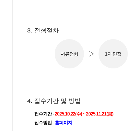
3. 전형절차
서류전형
1차 면접
4. 접수기간 및 방법
접수기간
-
2025.10.22(수) ~ 2025.11.21(금)
접수방법
-
홈페이지