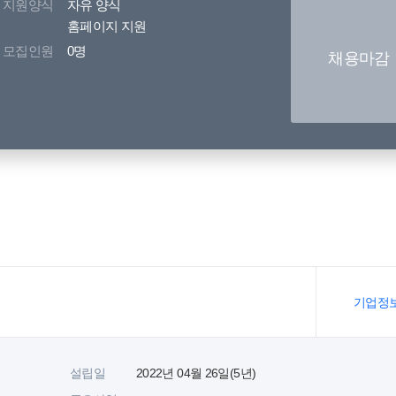
지원양식
자유 양식
홈페이지 지원
모집인원
0명
채용마감
기업정
설립일
2022년 04월 26일(5년)