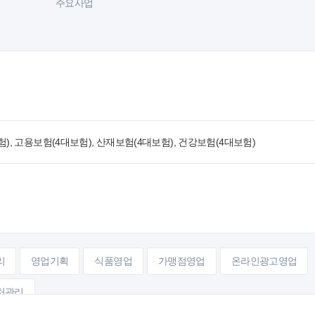
주요사업
), 고용보험(4대보험), 산재보험(4대보험), 건강보험(4대보험)
리
영업기획
식품영업
가맹점영업
온라인광고영업
처관리