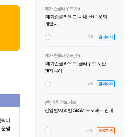
메가존클라우드(주)
[메가존클라우드] 사내 ERP 운영
개발자
D-6
홈페이지
운
인
메가존클라우드(주)
[메가존클라우드] 클라우드 보안
엔지니어
D-6
홈페이지
(주)가치정보기술
산업별/지역별 SI/SM 프로젝트 안내
인력이
 운영
D-36
바로지원