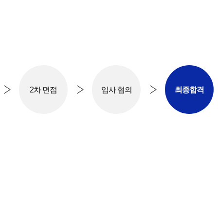
2차 면접
입사 협의
최종합격