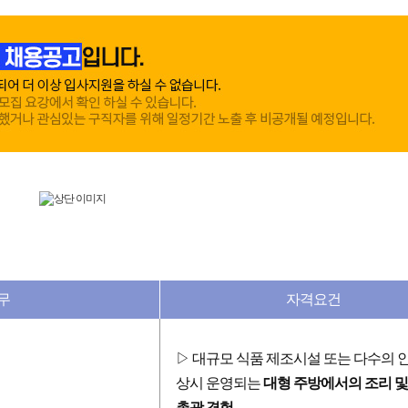
F&B 매장 운영 총괄
at)과 함께할 유능한 인재를 모집하오니
은 관심과 지원 바랍니다.
생산을 통해 높은 고객 가치를 제공하고 1인가구의 삶을 변화시킬 새로
 이 PB 매장의 중심인 주방 운영을 책임지고, 안정적인 운영과 효율적
템을 구축하는 핵심 역할을 맡습니다.
무
자격요건
▷ 대규모 식품 제조시설 또는 다수의 
상시 운영되는
대형 주방에서의 조리 및
총괄 경험