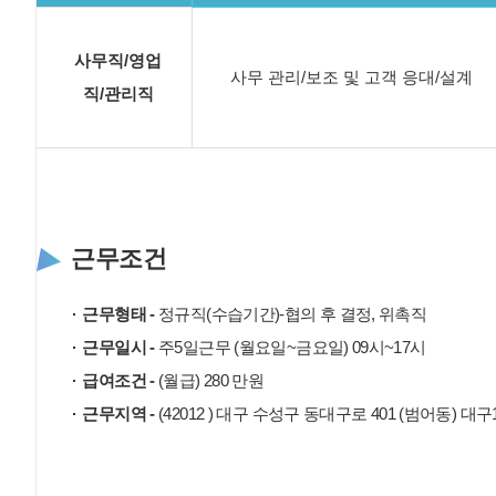
사무직/영업
사무 관리/보조 및 고객 응대/설계
직/관리직
근무조건
근무형태 -
정규직(수습기간)-협의 후 결정, 위촉직
근무일시 -
주5일근무 (월요일~금요일) 09시~17시
급여조건 -
(월급) 280 만원
근무지역 -
(42012 ) 대구 수성구 동대구로 401 (범어동) 대