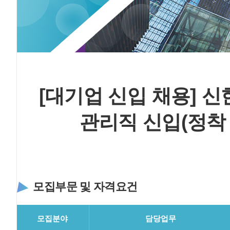
[대기업 신입 채용] 
관리직 신입(정착 
모집부문 및 자격요건
모집분야
담당업무