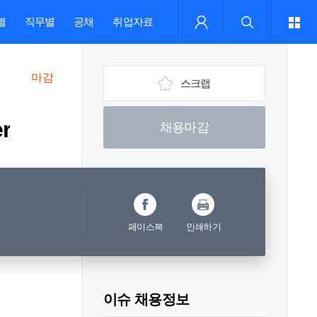
별
직무별
공채
취업자료
마감
스크랩
r
채용마감
페이스북
인쇄하기
이슈 채용정보