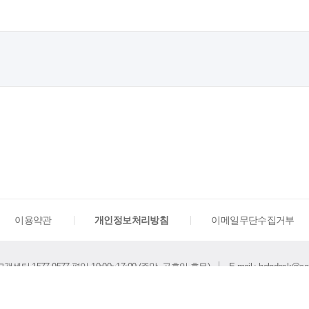
이용약관
개인정보처리방침
이메일무단수집거부
센터 1577-9577 평일 10:00~17:00 (주말, 공휴일 휴무)
E-mail : helpdesk@car
Copyright (c) CareerNet All rights reserved.