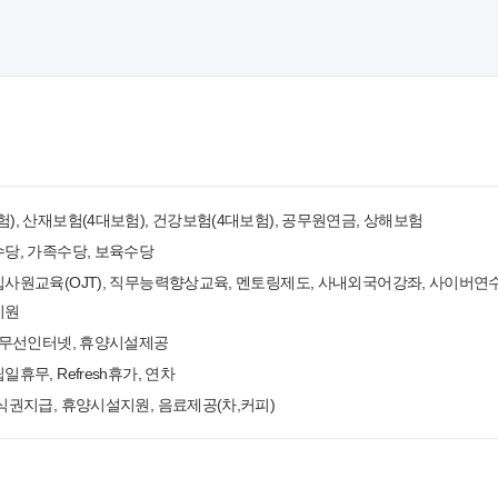
), 산재보험(4대보험), 건강보험(4대보험), 공무원연금, 상해보험
당, 가족수당, 보육수당
입사원교육(OJT), 직무능력향상교육, 멘토링제도, 사내외국어강좌, 사이버연
지원
, 무선인터넷, 휴양시설제공
휴무, Refresh휴가, 연차
식권지급, 휴양시설지원, 음료제공(차,커피)