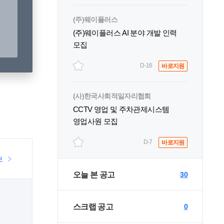
(주)웨이플러스
(주)웨이플러스 AI 분야 개발 인력
모집
D-16
바로지원
(사)한국사회적일자리협회
CCTV 영업 및 주차관제시스템
영업사원 모집
D-7
바로지원
보
오늘 본 공고
30
스크랩 공고
0