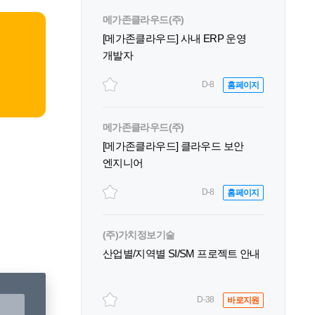
메가존클라우드(주)
[메가존클라우드] 사내 ERP 운영
개발자
D-8
홈페이지
메가존클라우드(주)
[메가존클라우드] 클라우드 보안
엔지니어
D-8
홈페이지
(주)가치정보기술
산업별/지역별 SI/SM 프로젝트 안내
D-38
바로지원