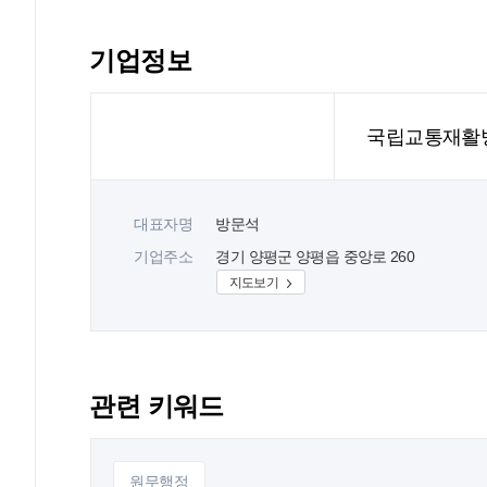
기업정보
국립교통재활
대표자명
방문석
기업주소
경기 양평군 양평읍 중앙로 260
지도보기
관련 키워드
원무행정