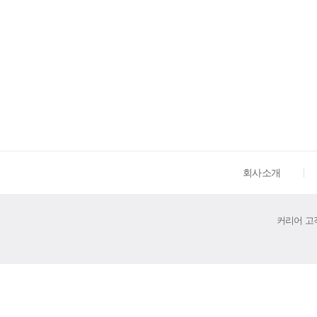
회사소개
커리어 고객센