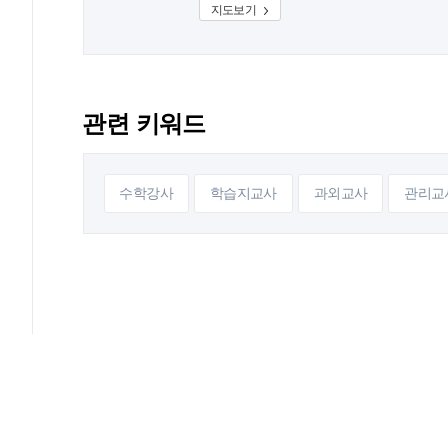
지도보기
관련 키워드
수학강사
학습지교사
과외교사
관리교