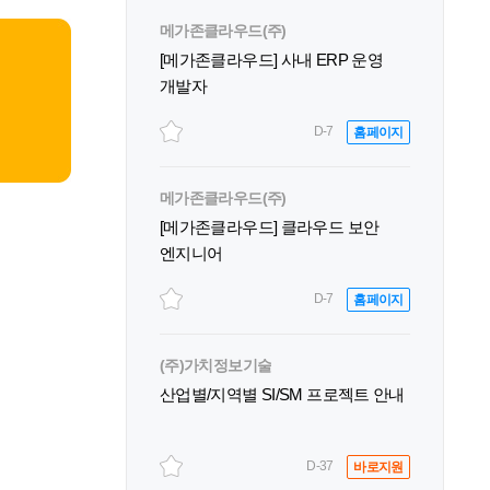
메가존클라우드(주)
[메가존클라우드] 사내 ERP 운영
개발자
D-7
홈페이지
메가존클라우드(주)
[메가존클라우드] 클라우드 보안
엔지니어
D-7
홈페이지
(주)가치정보기술
산업별/지역별 SI/SM 프로젝트 안내
D-37
바로지원