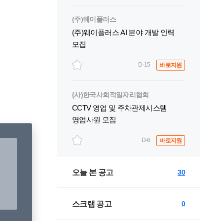
(주)웨이플러스
(주)웨이플러스 AI 분야 개발 인력
모집
D-15
바로지원
(사)한국사회적일자리협회
CCTV 영업 및 주차관제시스템
영업사원 모집
D-6
바로지원
오늘 본 공고
30
스크랩 공고
0