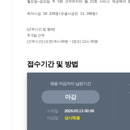
접수기간 및 방법
채용 마감까지 남은기간
마감
시작일
2026.05.13 00:00
마감일
상시채용