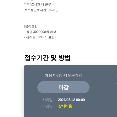
접수기간 및 방법
채용 마감까지 남은기간
마감
시작일
2026.05.12 00:00
마감일
상시채용