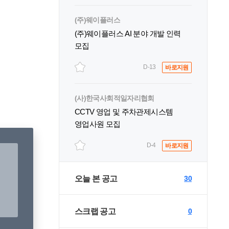
(주)웨이플러스
(주)웨이플러스 AI 분야 개발 인력
모집
D-13
바로지원
(사)한국사회적일자리협회
CCTV 영업 및 주차관제시스템
영업사원 모집
D-4
바로지원
오늘 본 공고
30
스크랩 공고
0