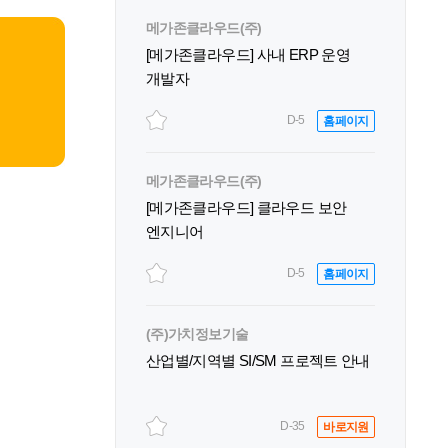
메가존클라우드(주)
[메가존클라우드] 사내 ERP 운영
개발자
D-5
홈페이지
메가존클라우드(주)
[메가존클라우드] 클라우드 보안
엔지니어
D-5
홈페이지
(주)가치정보기술
산업별/지역별 SI/SM 프로젝트 안내
D-35
바로지원