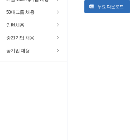
무료 다운로드
50대그룹 채용
인턴채용
중견기업 채용
공기업 채용