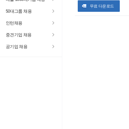
무료 다운로드
50대그룹 채용
인턴채용
중견기업 채용
공기업 채용