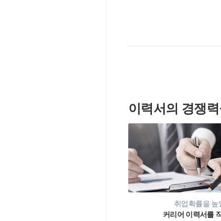
이력서의 경쟁력
취업확률을 높일
커리어 이력서를 