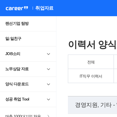
취업자료
랜선기업 탐방
일:일친구
이력서 양식
JOB소리
전체
노무상담 자료
IT직무 이력서
양식 다운로드
성공 취업 Tool
경영지원, 기타 -
매출 1000대기업 채용