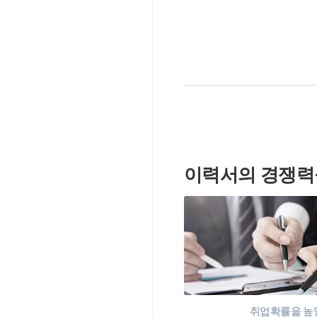
이력서의 경쟁력
취업확률을 높일