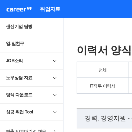
취업자료
랜선기업 탐방
일:일친구
이력서 양식
JOB소리
전체
노무상담 자료
IT직무 이력서
양식 다운로드
성공 취업 Tool
경력, 경영지원 -
매출 1000대기업 채용