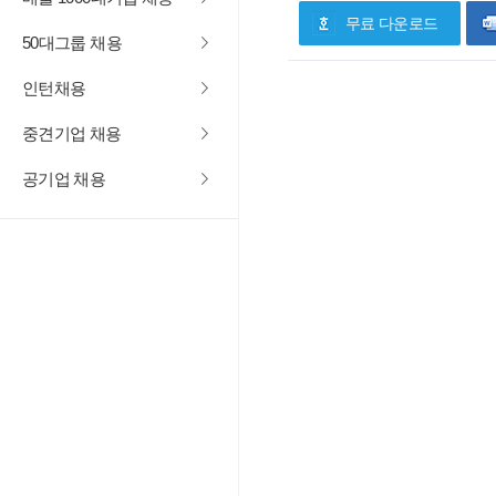
무료 다운로드
50대그룹 채용
인턴채용
중견기업 채용
공기업 채용